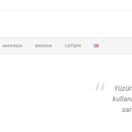
HAKKINDA
BASINDA
İLETIŞIM
Yüzün
kullan
san