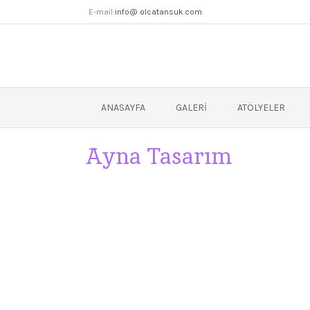
E-mail:
info@ olcatansuk.com
ANASAYFA
GALERI
ATÖLYELER
Ayna Tasarım